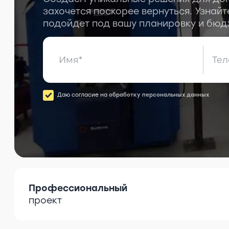
захочется поскорее вернуться. Узнайт
подойдет под вашу планировку и бюд
Даю согласие на
обработку персональных данных
Профессиональный
проект