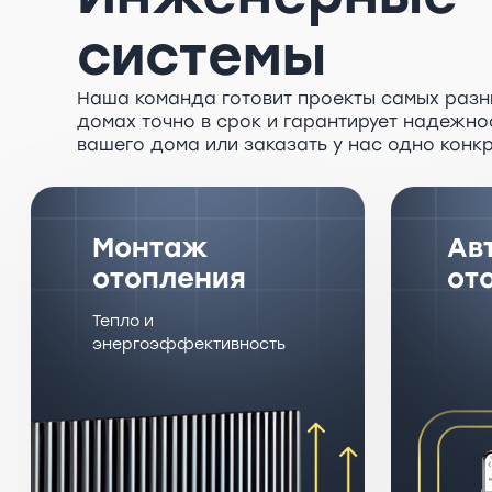
системы
Наша команда готовит проекты самых разны
домах точно в срок и гарантирует надежнос
вашего дома или заказать у нас одно конкр
Монтаж
Ав
отопления
от
Тепло и
энергоэффективность