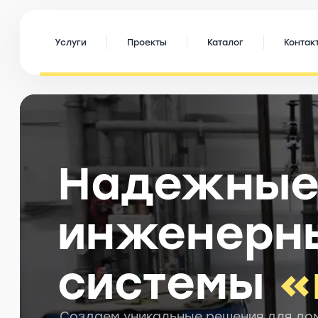
Услуги
Проекты
Каталог
Контак
Надежны
инженерн
системы
«
Создаем уникальные решения для дом