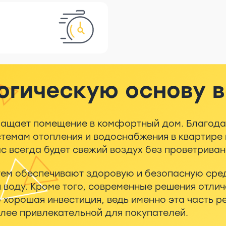
огическую основу 
евращает помещение в комфортный дом. Благо
емам отопления и водоснабжения в квартире и
с всегда будет свежий воздух без проветриван
ем обеспечивают здоровую и безопасную среду
 и воду. Кроме того, современные решения отл
 хорошая инвестиция, ведь именно эта часть 
лее привлекательной для покупателей.