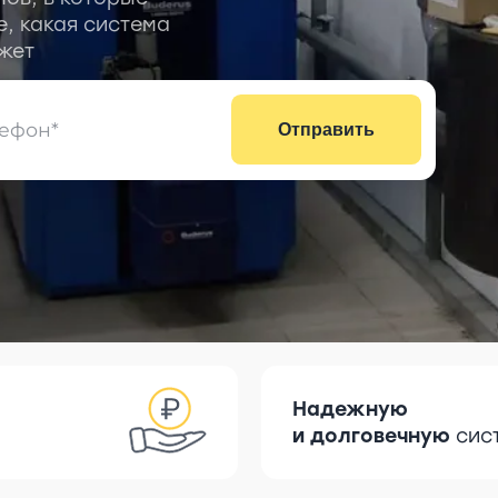
е, какая система
жет
Отправить
Надежную
и долговечную
сис