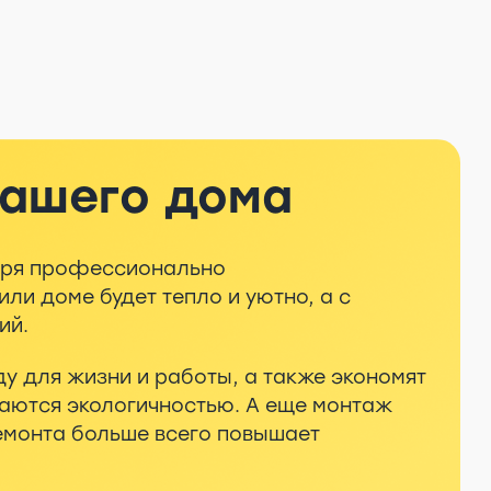
вашего дома
даря профессионально
ли доме будет тепло и уютно, а с
ий.
 для жизни и работы, а также экономят
ичаются экологичностью. А еще монтаж
ремонта больше всего повышает