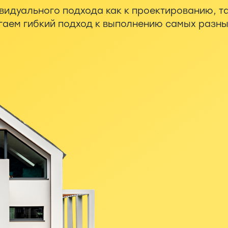
видуального подхода как к проектированию, та
агаем гибкий подход к выполнению самых разн