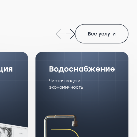
Все услуги
ция
Водоснабжение
Чистая вода и
экономичность