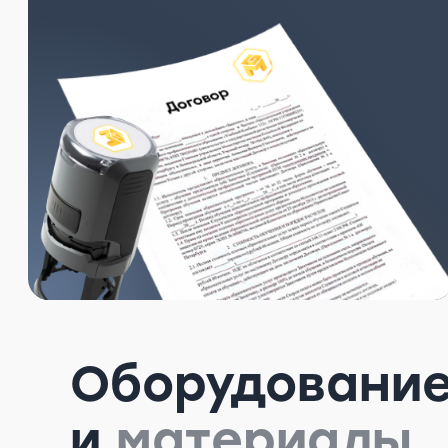
Оборудовани
и
материалы