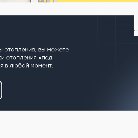
мы отопления, вы можете
ки отопления «под
я в любой момент.